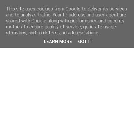
This site uses cookies from Google to deliver its services
and to analyze traffic. Your IP address and user-agent are
shared with Google along with performance and security
metrics to ensure quality of service, generate usage
statistics, and to detect and address abuse.
LEARN MORE
GOT IT