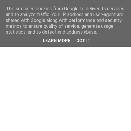
This site uses cookies from Google to deliver its services
and to analyze traffic. Your IP address and user-agent are
shared with Google along with performance and security
metrics to ensure quality of service, generate usage
statistics, and to detect and address abuse.
LEARN MORE
GOT IT