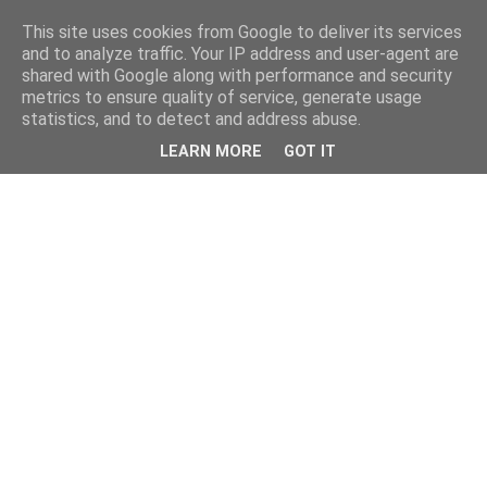
This site uses cookies from Google to deliver its services
and to analyze traffic. Your IP address and user-agent are
shared with Google along with performance and security
metrics to ensure quality of service, generate usage
statistics, and to detect and address abuse.
LEARN MORE
GOT IT