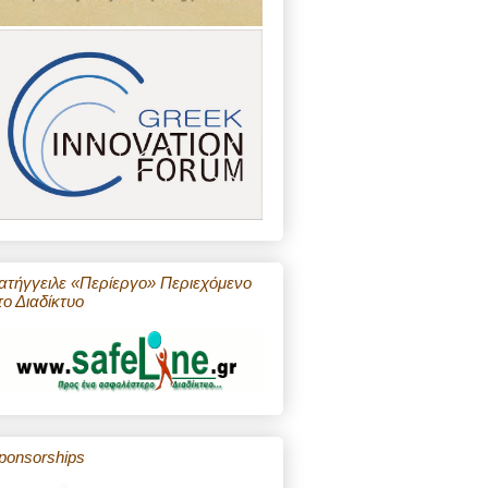
ατήγγειλε «Περίεργο» Περιεχόμενο
το Διαδίκτυο
ponsorships