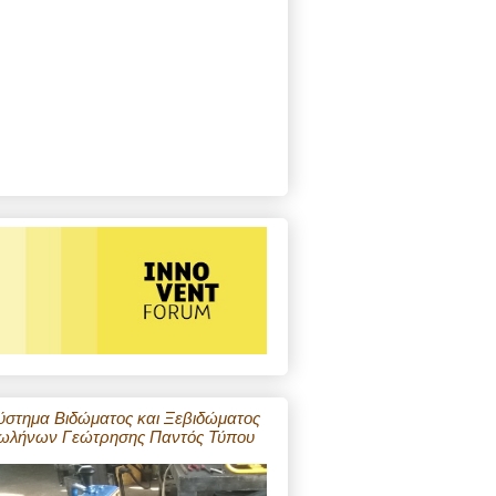
ύστημα Βιδώματος και Ξεβιδώματος
ωλήνων Γεώτρησης Παντός Τύπου