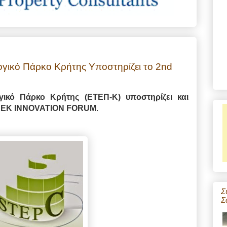
ογικό Πάρκο Κρήτης Υποστηρίζει τo 2nd
γικό Πάρκο Κρήτης (ΕΤΕΠ-Κ) υποστηρίζει και
EEK
INNOVATION FORUM
.
Σ
Σ