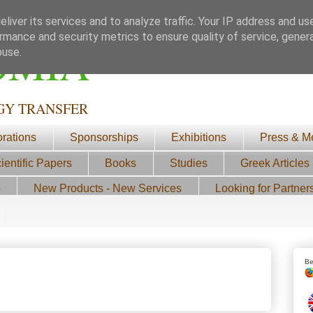
liver its services and to analyze traffic. Your IP address and us
rmance and security metrics to ensure quality of service, gene
ΟΜΙΑ
buse.
GY TRANSFER
orations
Sponsorships
Exhibitions
Press & M
ientific Papers
Books
Studies
Greek Articles
3
New Products - New Services
Looking for Partner
Be