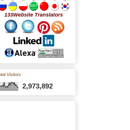
133Website Translators
tal Visitors
2,973,892