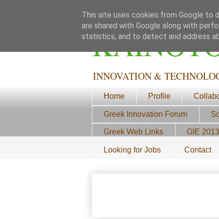
This site uses cookies from Google to de
are shared with Google along with perfo
ΚΑΙΝΟΤ
statistics, and to detect and address a
INNOVATION & TECHNOLO
Home
Profile
Collab
Greek Innovation Forum
Sc
Greek Web Links
GIE 201
Looking for Jobs
Contact