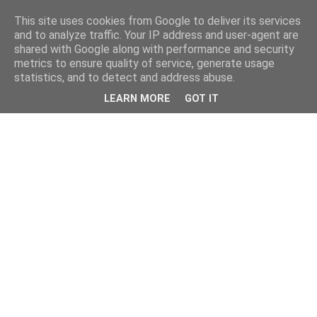
This site uses cookies from Google to deliver its services
and to analyze traffic. Your IP address and user-agent are
shared with Google along with performance and security
metrics to ensure quality of service, generate usage
statistics, and to detect and address abuse.
LEARN MORE
GOT IT