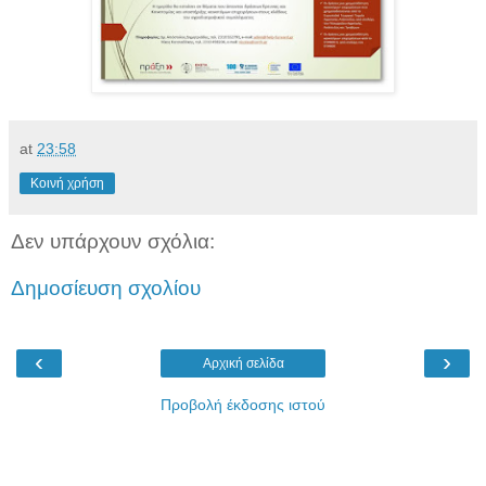
at
23:58
Κοινή χρήση
Δεν υπάρχουν σχόλια:
Δημοσίευση σχολίου
‹
›
Αρχική σελίδα
Προβολή έκδοσης ιστού