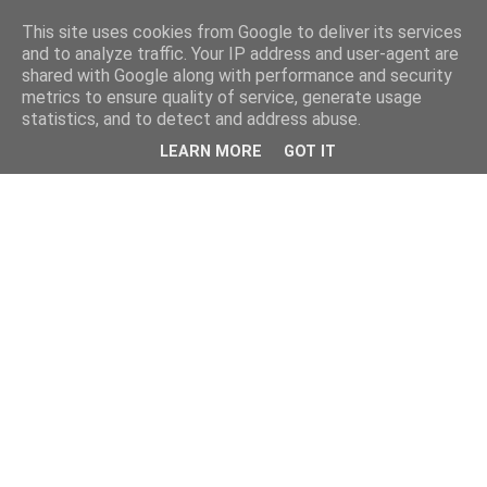
This site uses cookies from Google to deliver its services
and to analyze traffic. Your IP address and user-agent are
shared with Google along with performance and security
metrics to ensure quality of service, generate usage
statistics, and to detect and address abuse.
LEARN MORE
GOT IT