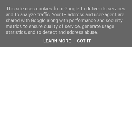
This site uses cookies from Google to deliver its services
and to analyze traffic. Your IP address and user-agent are
shared with Google along with performance and security
metrics to ensure quality of service, generate usage
statistics, and to detect and address abuse.
LEARN MORE
GOT IT