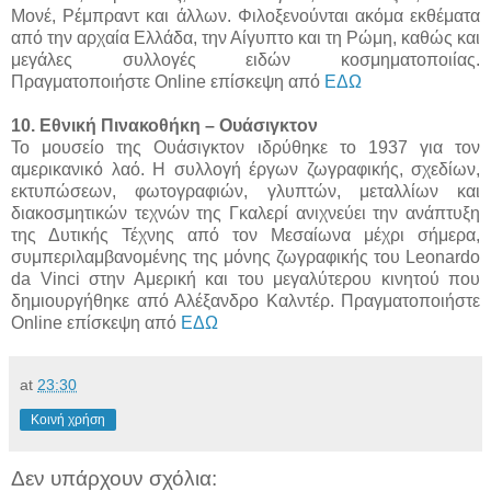
Μονέ, Ρέμπραντ και άλλων. Φιλοξενούνται ακόμα εκθέματα
από την αρχαία Ελλάδα, την Αίγυπτο και τη Ρώμη, καθώς και
μεγάλες συλλογές ειδών κοσμηματοποιίας.
Πραγματοποιήστε Online επίσκεψη από
ΕΔΩ
10. Εθνική Πινακοθήκη – Ουάσιγκτον
Το μουσείο της Ουάσιγκτον ιδρύθηκε το 1937 για τον
αμερικανικό λαό. Η συλλογή έργων ζωγραφικής, σχεδίων,
εκτυπώσεων, φωτογραφιών, γλυπτών, μεταλλίων και
διακοσμητικών τεχνών της Γκαλερί ανιχνεύει την ανάπτυξη
της Δυτικής Τέχνης από τον Μεσαίωνα μέχρι σήμερα,
συμπεριλαμβανομένης της μόνης ζωγραφικής του Leonardo
da Vinci στην Αμερική και του μεγαλύτερου κινητού που
δημιουργήθηκε από Αλέξανδρο Καλντέρ. Πραγματοποιήστε
Online επίσκεψη από
ΕΔΩ
at
23:30
Κοινή χρήση
Δεν υπάρχουν σχόλια: