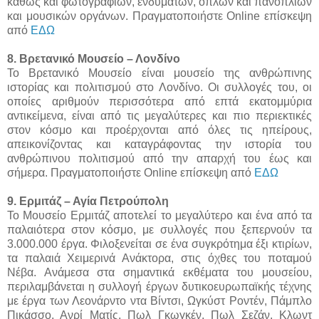
καθώς και φωτογραφιών, ενδυμάτων, όπλων και πανοπλιών
και μουσικών οργάνων. Πραγματοποιήστε Online επίσκεψη
από
ΕΔΩ
8. Βρετανικό Μουσείο – Λονδίνο
Το Βρετανικό Μουσείο είναι μουσείο της ανθρώπινης
ιστορίας και πολιτισμού στο Λονδίνο. Οι συλλογές του, οι
οποίες αριθμούν περισσότερα από επτά εκατομμύρια
αντικείμενα, είναι από τις μεγαλύτερες και πιο περιεκτικές
στον κόσμο και προέρχονται από όλες τις ηπείρους,
απεικονίζοντας και καταγράφοντας την ιστορία του
ανθρώπινου πολιτισμού από την απαρχή του έως και
σήμερα. Πραγματοποιήστε Online επίσκεψη από
ΕΔΩ
9. Ερμιτάζ – Αγία Πετρούπολη
Το Μουσείο Ερμιτάζ αποτελεί το μεγαλύτερο και ένα από τα
παλαιότερα στον κόσμο, με συλλογές που ξεπερνούν τα
3.000.000 έργα. Φιλοξενείται σε ένα συγκρότημα έξι κτιρίων,
τα παλαιά Χειμερινά Ανάκτορα, στις όχθες του ποταμού
Νέβα. Ανάμεσα στα σημαντικά εκθέματα του μουσείου,
περιλαμβάνεται η συλλογή έργων δυτικοευρωπαϊκής τέχνης
με έργα των Λεονάρντο ντα Βίντσι, Ωγκύστ Ροντέν, Πάμπλο
Πικάσσο, Ανρί Ματίς, Πωλ Γκωγκέν, Πωλ Σεζάν, Κλωντ