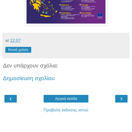
at
12:07
Κοινή χρήση
Δεν υπάρχουν σχόλια:
Δημοσίευση σχολίου
‹
›
Αρχική σελίδα
Προβολή έκδοσης ιστού