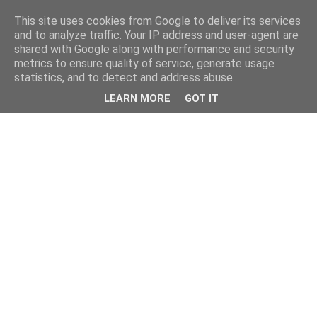
This site uses cookies from Google to deliver its services
and to analyze traffic. Your IP address and user-agent are
shared with Google along with performance and security
metrics to ensure quality of service, generate usage
statistics, and to detect and address abuse.
LEARN MORE
GOT IT