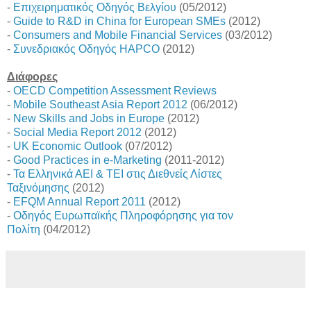
-
Επιχειρηματικός Οδηγός Βελγίου
(05/2012)
-
Guide to R&D in China for European SMEs
(2012)
-
Consumers and Mobile Financial Services
(03/2012)
-
Συνεδριακός Οδηγός HAPCO
(2012)
Διάφορες
-
OECD Competition Assessment Reviews
-
Mobile Southeast Asia Report 2012
(06/2012)
-
New Skills and Jobs in Europe
(2012)
-
Social Media Report 2012
(2012)
-
UK Economic Outlook
(07/2012)
-
Good Practices in e-Marketing
(2011-2012)
-
Τα Ελληνικά ΑΕΙ & ΤΕΙ στις Διεθνείς Λίστες
Ταξινόμησης
(2012)
-
EFQM Annual Report 2011
(2012)
-
Οδηγός Ευρωπαϊκής Πληροφόρησης για τον
Πολίτη
(04/2012)