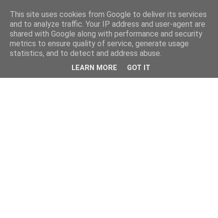
This site uses cookies from Google to deliver its services
and to analyze traffic. Your IP address and user-agent are
shared with Google along with performance and security
metrics to ensure quality of service, generate usage
statistics, and to detect and address abuse.
LEARN MORE
GOT IT