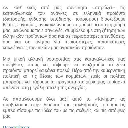
Αν καθ’ ένας από μας συνειδητά «σπρώξει» τις
καταναλωτικές του ανάγκες σε ελληνικά προϊόντα
(διατροφής, ένδυσης, υπόδησης, τουρισμού) διασώζουμε
θέσεις εργασίας, ανακυκλώνουμε το χρήμα μέσα στη χώρα
μας, μειώνουμε τις εισαγωγές, συμβάλλουμε στη ζήτηση των
ελληνικών προϊόντων άρα και σε περισσότερες επενδύσεις,
άρα και σε κίνητρα για περισσότερες, ποιοτικότερες
καλλιέργειες των δικών μας αγροτικών προϊόντων.
Μια μικρή αλλαγή νοοτροπίας στις καταναλωτικές μας
συνήθειες, όπως να πάψουμε να αναζητούμε τα ξένα
προϊόντα, μπορεί να κάνει πολλά. Πέρα από την κυβερνητική
πολιτική και τις θέσεις των κομμάτων, εμείς οι πολίτες
μπορούμε να πάρουμε τα πράγματα στα χέρια μας κυρίαρχα
απέναντι στη μεγάλη απειλή της ανεργίας.
Ας αποτελέσουμε όλοι μαζί αυτό το «Κίνημα», ας
συμβάλουμε στην διάδοση του συνθήματός του και ας
εμπλουτίσουμε τις ιδέες του με τις σκέψεις και τις απόψεις
μας.
Περισσότερα