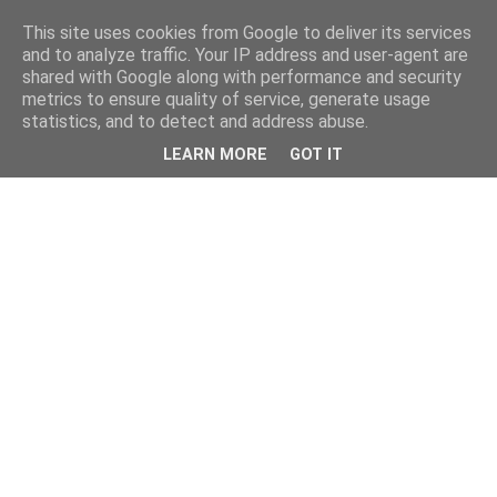
This site uses cookies from Google to deliver its services
and to analyze traffic. Your IP address and user-agent are
shared with Google along with performance and security
metrics to ensure quality of service, generate usage
statistics, and to detect and address abuse.
LEARN MORE
GOT IT