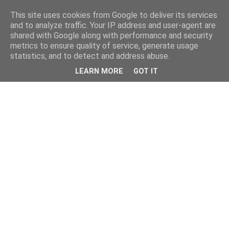
This site uses cookies from Google to deliver its services
and to analyze traffic. Your IP address and user-agent are
shared with Google along with performance and security
metrics to ensure quality of service, generate usage
statistics, and to detect and address abuse.
LEARN MORE
GOT IT