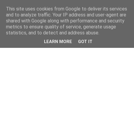
This site uses cookies from Google to deliver its services
and to analyze traffic. Your IP address and user-agent are
shared with Google along with performance and security
metrics to ensure quality of service, generate usage
statistics, and to detect and address abuse.
LEARN MORE
GOT IT