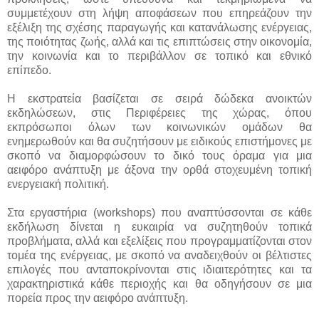
συμμετέχουν στη λήψη αποφάσεων που επηρεάζουν την
εξέλιξη της σχέσης παραγωγής και κατανάλωσης ενέργειας,
της ποιότητας ζωής, αλλά και τις επιπτώσεις στην οικονομία,
την κοινωνία και το περιβάλλον σε τοπικό και εθνικό
επίπεδο.
Η εκστρατεία βασίζεται σε σειρά δώδεκα ανοικτών
εκδηλώσεων, στις Περιφέρειες της χώρας, όπου
εκπρόσωποι όλων των κοινωνικών ομάδων θα
ενημερωθούν και θα συζητήσουν με ειδικούς επιστήμονες με
σκοπό να διαμορφώσουν το δικό τους όραμα για μια
αειφόρο ανάπτυξη με άξονα την ορθά στοχευμένη τοπική
ενεργειακή πολιτική.
Στα εργαστήρια (workshops) που αναπτύσσονται σε κάθε
εκδήλωση δίνεται η ευκαιρία να συζητηθούν τοπικά
προβλήματα, αλλά και εξελίξεις που προγραμματίζονται στον
τομέα της ενέργειας, με σκοπό να αναδειχθούν οι βέλτιστες
επιλογές που ανταποκρίνονται στις ιδιαιτερότητες και τα
χαρακτηριστικά κάθε περιοχής και θα οδηγήσουν σε μια
πορεία προς την αειφόρο ανάπτυξη.