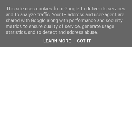
This site uses cookies from Google to deliver its services
and to analyze traffic. Your IP address and user-agent are
shared with Google along with performance and security
metrics to ensure quality of service, generate usage
statistics, and to detect and address abuse.
LEARN MORE
GOT IT