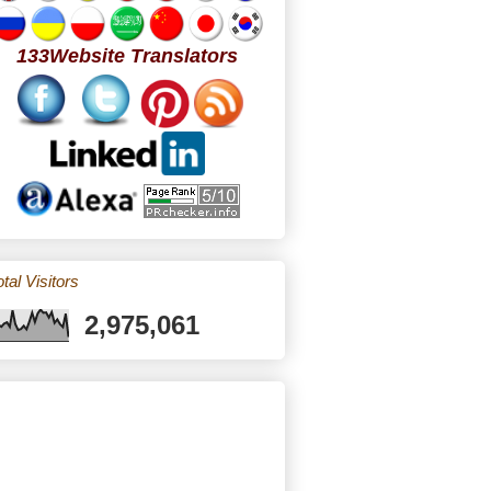
133Website Translators
tal Visitors
2,975,061