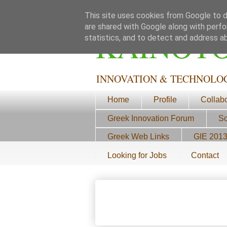
This site uses cookies from Google to de
are shared with Google along with perfo
ΚΑΙΝΟΤ
statistics, and to detect and address a
INNOVATION & TECHNOLO
Home
Profile
Collab
Greek Innovation Forum
Sc
Greek Web Links
GIE 201
Looking for Jobs
Contact