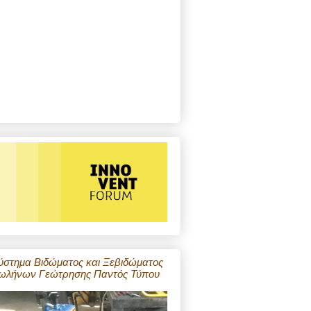
ύστημα Βιδώματος και Ξεβιδώματος
ωλήνων Γεώτρησης Παντός Τύπου