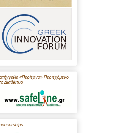
ατήγγειλε «Περίεργο» Περιεχόμενο
το Διαδίκτυο
ponsorships