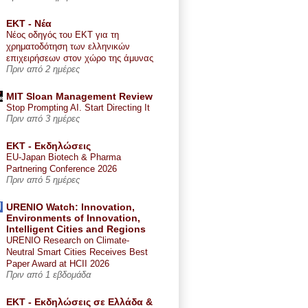
ΕΚΤ - Nέα
Νέος οδηγός του ΕΚΤ για τη
χρηματοδότηση των ελληνικών
επιχειρήσεων στον χώρο της άμυνας
Πριν από 2 ημέρες
MIT Sloan Management Review
Stop Prompting AI. Start Directing It
Πριν από 3 ημέρες
ΕΚΤ - Εκδηλώσεις
EU-Japan Biotech & Pharma
Partnering Conference 2026
Πριν από 5 ημέρες
URENIO Watch: Innovation,
Environments of Innovation,
Intelligent Cities and Regions
URENIO Research on Climate-
Neutral Smart Cities Receives Best
Paper Award at HCII 2026
Πριν από 1 εβδομάδα
ΕΚΤ - Εκδηλώσεις σε Ελλάδα &