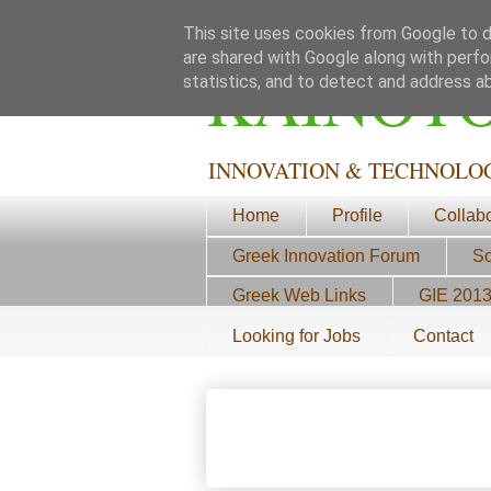
This site uses cookies from Google to de
are shared with Google along with perfo
ΚΑΙΝΟΤ
statistics, and to detect and address a
INNOVATION & TECHNOLO
Home
Profile
Collab
Greek Innovation Forum
Sc
Greek Web Links
GIE 201
Looking for Jobs
Contact