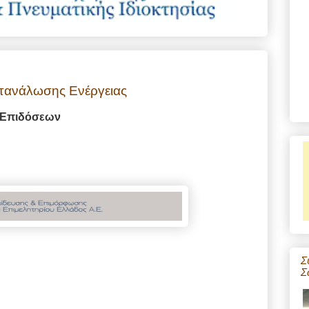
ατανάλωσης Ενέργειας
 Επιδόσεων
Σ
Σ