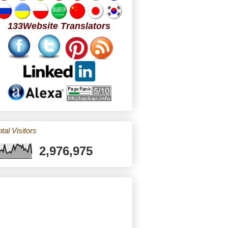
133Website Translators
tal Visitors
2,976,975