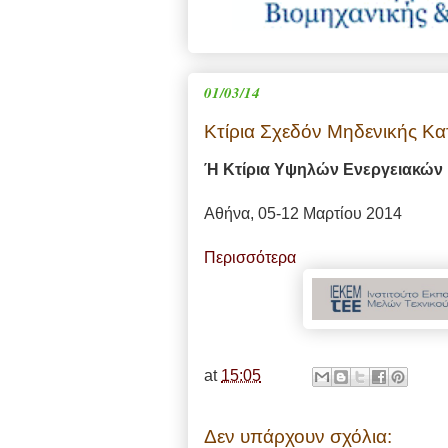
01/03/14
Κτίρια Σχεδόν Μηδενικής Κ
Ή Κτίρια Υψηλών Ενεργειακών
Αθήνα, 05-12 Μαρτίου 2014
Περισσότερα
at
15:05
Δεν υπάρχουν σχόλια: