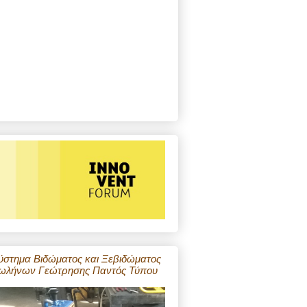
ύστημα Βιδώματος και Ξεβιδώματος
ωλήνων Γεώτρησης Παντός Τύπου