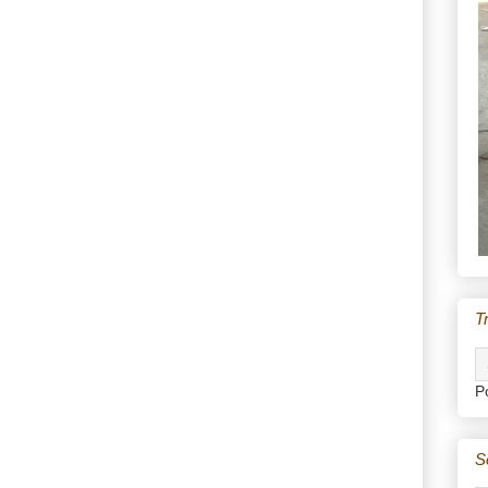
T
P
S