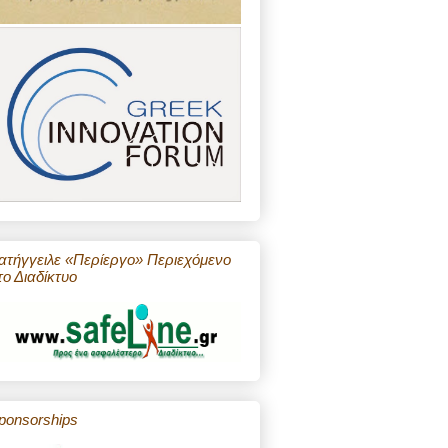
ατήγγειλε «Περίεργο» Περιεχόμενο
το Διαδίκτυο
ponsorships