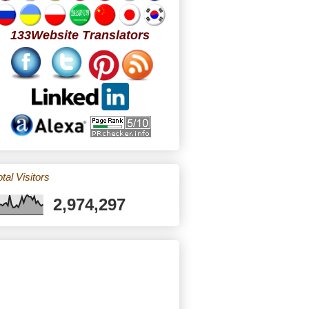
133Website Translators
tal Visitors
2,974,297