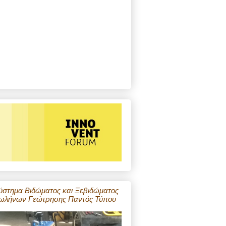
ύστημα Βιδώματος και Ξεβιδώματος
ωλήνων Γεώτρησης Παντός Τύπου