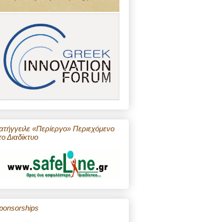
ατήγγειλε «Περίεργο» Περιεχόμενο
το Διαδίκτυο
ponsorships