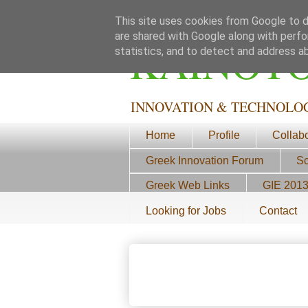
This site uses cookies from Google to de
are shared with Google along with perfo
ΚΑΙΝΟΤ
statistics, and to detect and address a
INNOVATION & TECHNOLO
Home
Profile
Collab
Greek Innovation Forum
Sc
Greek Web Links
GIE 201
Looking for Jobs
Contact