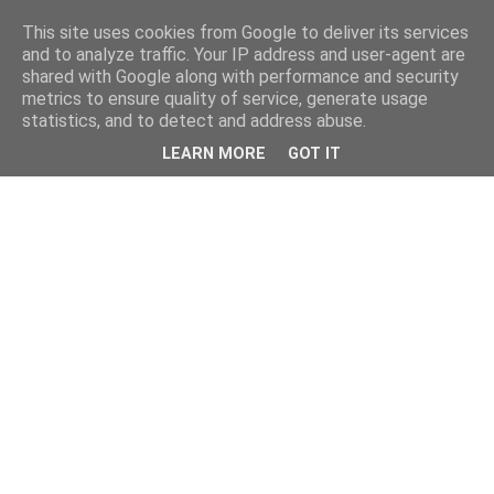
This site uses cookies from Google to deliver its services
and to analyze traffic. Your IP address and user-agent are
shared with Google along with performance and security
metrics to ensure quality of service, generate usage
statistics, and to detect and address abuse.
LEARN MORE
GOT IT